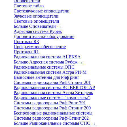
Оповещатели
Световое табло
Светозвуковые оповещатели
Звуковые оповещатели
Световые оповещатели
Больше Оповещатели
→
Адресная система Рубеж
Дополнительное оборудование
Протокол R3
Программное обеспечение
Протокол R1
Радиоканальная система ALEKSA
Больше Адресная система Рубеж
→
Радиоканальные системы ОПС
Радиоканальная система Астра РИ-М
Выносные антенны для Риф ринг
Системы радиоохраны Риф Стринг 201
Радиоканальная система ВС ВЕКТОР-АР
Радиоканальная система Астра Zитадель
Радиоканальные системы "комплекты"
Системы радиоохраны Риф Ринг 701
Системы радиоохраны Риф Стринг 200
Беспроводные радиоканальные системы
Системы радиоохраны Риф-Стинг 202
Больше Радиоканальные системы ОПС
→