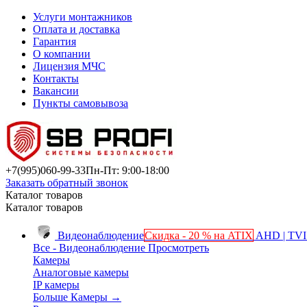
Услуги монтажников
Оплата и доставка
Гарантия
О компании
Лицензия МЧС
Контакты
Вакансии
Пункты самовывоза
+7(995)
060-99-33
Пн-Пт: 9:00-18:00
Заказать обратный звонок
Каталог товаров
Каталог товаров
Видеонаблюдение
Скидка - 20 % на ATIX
AHD | TVI 
Все - Видеонаблюдение
Просмотреть
Камеры
Аналоговые камеры
IP камеры
Больше Камеры
→