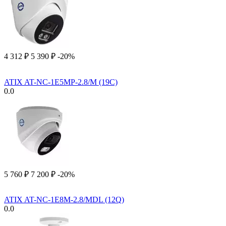
4 312
₽
5 390
₽
-20%
ATIX AT-NC-1E5MP-2.8/M (19C)
0.0
5 760
₽
7 200
₽
-20%
ATIX AT-NC-1E8M-2.8/MDL (12Q)
0.0