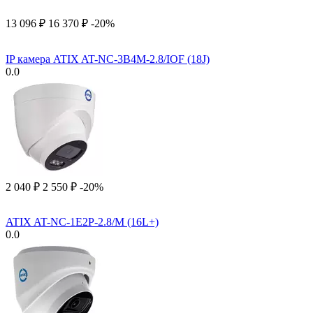
13 096
₽
16 370
₽
-20%
IP камера ATIX AT-NC-3B4M-2.8/IOF (18J)
0.0
2 040
₽
2 550
₽
-20%
ATIX AT-NC-1E2P-2.8/M (16L+)
0.0