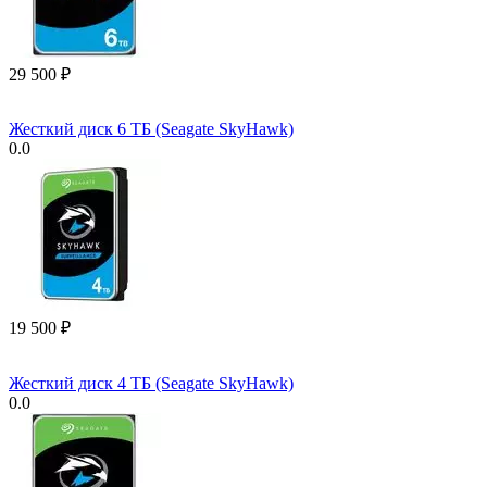
29 500
₽
Жесткий диск 6 ТБ (Seagate SkyHawk)
0.0
19 500
₽
Жесткий диск 4 ТБ (Seagate SkyHawk)
0.0