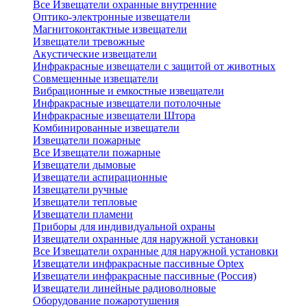
Все Извещатели охранные внутренние
Оптико-электронные извещатели
Магнитоконтактные извещатели
Извещатели тревожные
Акустические извещатели
Инфракрасные извещатели с защитой от животных
Совмещенные извещатели
Вибрационные и емкостные извещатели
Инфракрасные извещатели потолочные
Инфракрасные извещатели Штора
Комбинированные извещатели
Извещатели пожарные
Все Извещатели пожарные
Извещатели дымовые
Извещатели аспирационные
Извещатели ручные
Извещатели тепловые
Извещатели пламени
Приборы для индивидуальной охраны
Извещатели охранные для наружной установки
Все Извещатели охранные для наружной установки
Извещатели инфракрасные пассивные Optex
Извещатели инфракрасные пассивные (Россия)
Извещатели линейные радиоволновые
Оборудование пожаротушения