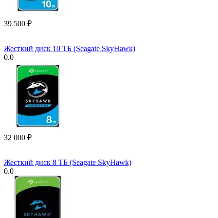
39 500
₽
Жесткий диск 10 ТБ (Seagate SkyHawk)
0.0
32 000
₽
Жесткий диск 8 ТБ (Seagate SkyHawk)
0.0