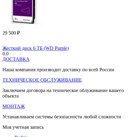
29 500
₽
Жесткий диск 6 ТБ (WD Purple)
0.0
ДОСТАВКА
Наша компания производит доставку по всей России
ТЕХНИЧЕСКОЕ ОБСЛУЖИВАНИЕ
Заключаем договора на техническое облуживание вашего
объекта
МОНТАЖ
Устанавливаем системы безопасности любой сложности
Моя учетная запись