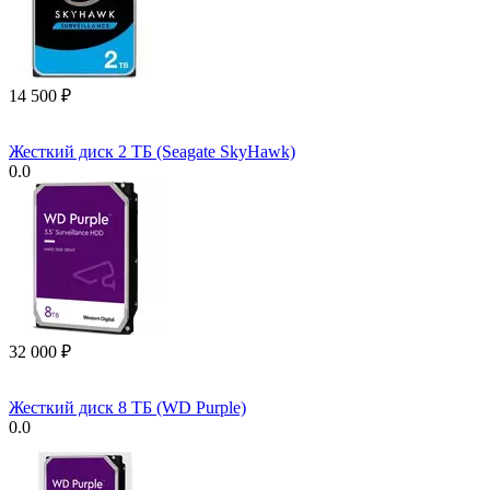
14 500
₽
Жесткий диск 2 ТБ (Seagate SkyHawk)
0.0
32 000
₽
Жесткий диск 8 ТБ (WD Purple)
0.0