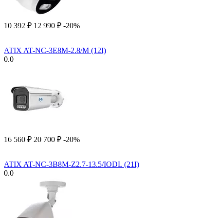
10 392
₽
12 990
₽
-20%
ATIX AT-NC-3E8M-2.8/M (12I)
0.0
16 560
₽
20 700
₽
-20%
ATIX AT-NC-3B8M-Z2.7-13.5/IODL (21I)
0.0