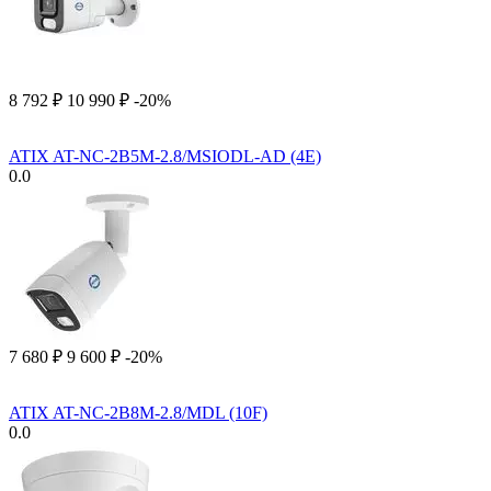
8 792
₽
10 990
₽
-20%
ATIX AT-NC-2B5M-2.8/MSIODL-AD (4E)
0.0
7 680
₽
9 600
₽
-20%
ATIX AT-NC-2B8M-2.8/MDL (10F)
0.0