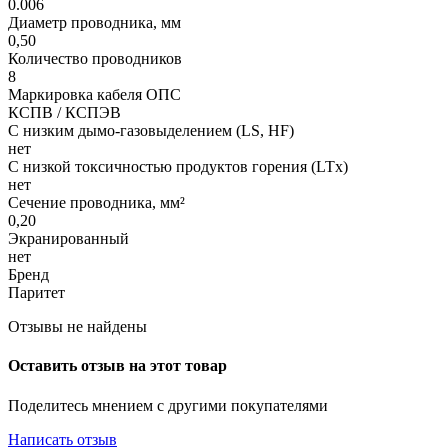
0.006
Диаметр проводника, мм
0,50
Количество проводников
8
Маркировка кабеля ОПС
КСПВ / КСПЭВ
С низким дымо-газовыделением (LS, HF)
нет
С низкой токсичностью продуктов горения (LTx)
нет
Сечение проводника, мм²
0,20
Экранированный
нет
Бренд
Паритет
Отзывы не найдены
Оставить отзыв на этот товар
Поделитесь мнением с другими покупателями
Написать отзыв