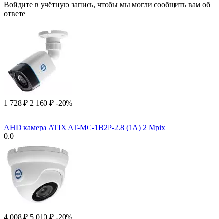
Войдите в учётную запись, чтобы мы могли сообщить вам об
ответе
1 728
₽
2 160
₽
-20%
AHD камера ATIX AT-MC-1B2P-2.8 (1A) 2 Mpix
0.0
4 008
₽
5 010
₽
-20%