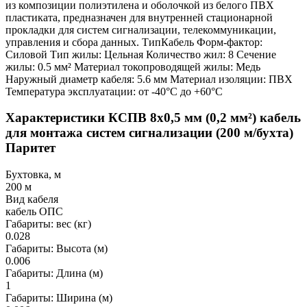
из композиции полиэтилена и оболочкой из белого ПВХ
пластиката, предназначен для внутренней стационарной
прокладки для систем сигнализации, телекоммуникации,
управления и сбора данных. ТипКабель Форм-фактор:
Силовой Тип жилы: Цельная Количество жил: 8 Сечение
жилы: 0.5 мм² Материал токопроводящей жилы: Медь
Наружный диаметр кабеля: 5.6 мм Материал изоляции: ПВХ
Температура эксплуатации: от -40°C до +60°С
Характеристики КСПВ 8x0,5 мм (0,2 мм²) кабель
для монтажа систем сигнализации (200 м/бухта)
Паритет
Бухтовка, м
200 м
Вид кабеля
кабель ОПС
Габариты: вес (кг)
0.028
Габариты: Высота (м)
0.006
Габариты: Длина (м)
1
Габариты: Ширина (м)