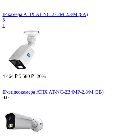
IP камера ATIX AT-NC-2E2M-2.8/M (8A)
5
1
4 464
₽
5 580
₽
-20%
IP-видеокамера ATIX AT-NC-2B4MP-2.8/M (3B)
0.0