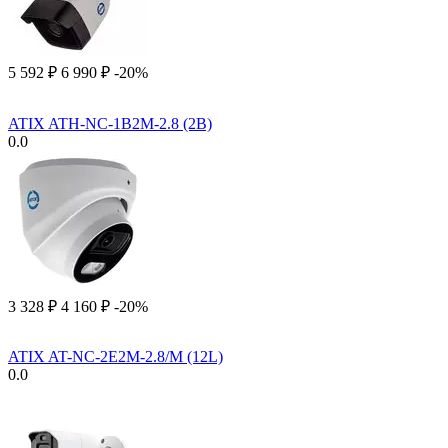
5 592
₽
6 990
₽
-20%
ATIX ATH-NC-1B2M-2.8 (2B)
0.0
3 328
₽
4 160
₽
-20%
ATIX AT-NC-2E2M-2.8/M (12L)
0.0