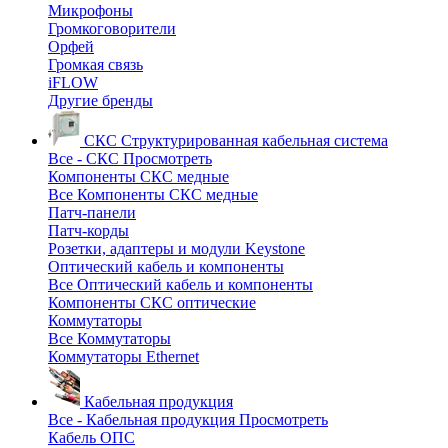
Микрофоны
Громкоговорители
Орфей
Громкая связь
iFLOW
Другие бренды
СКС
Структурированная кабельная система
Все - СКС
Просмотреть
Компоненты СКС медные
Все Компоненты СКС медные
Патч-панели
Патч-корды
Розетки, адаптеры и модули Keystone
Оптический кабель и компоненты
Все Оптический кабель и компоненты
Компоненты СКС оптические
Коммутаторы
Все Коммутаторы
Коммутаторы Ethernet
Кабельная продукция
Все - Кабельная продукция
Просмотреть
Кабель ОПС