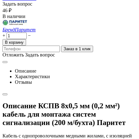
Задать вопрос
‍46‍
₽
В наличии
Бренд
Паритет
+
−
В корзину
Заказ в 1 клик
Отложить
Задать вопрос
Описание
Характеристики
Отзывы
Описание КСПВ 8x0,5 мм (0,2 мм²)
кабель для монтажа систем
сигнализации (200 м/бухта) Паритет
Кабель с однопроволочными медными жилами, с изоляцией