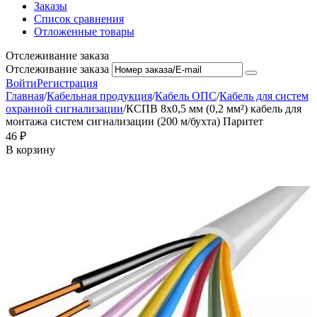
Заказы
Список сравнения
Отложенные товары
Отслеживание заказа
Отслеживание заказа
Войти
Регистрация
Главная
/
Кабельная продукция
/
Кабель ОПС
/
Кабель для систем
охранной сигнализации
/
КСПВ 8x0,5 мм (0,2 мм²) кабель для
монтажа систем сигнализации (200 м/бухта) Паритет
‍46‍
₽
В корзину