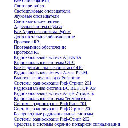
Все Оповещатели
Световое табло
Светозвуковые оповещатели
Звуковые оповещатели
Световые оповещатели
Адресная система Рубеж
Все Адресная система Рубеж
Дополнительное оборудование
Протокол R3
Программное обеспечение
Протокол R1
Радиоканальная система ALEKSA
Радиоканальные системы ОПС
Все Радиоканальные системы ОПС
Радиоканальная система Астра РИ-М
Выносные антенны для Риф ринг
Системы радиоохраны Риф Стринг 201
Радиоканальная система ВС ВЕКТОР-АР
Радиоканальная система Астра Zитадель
Радиоканальные системы "комплекты"
Системы радиоохраны Риф Ринг 701
Системы радиоохраны Риф Стринг 200
Беспроводные радиоканальные системы
Системы радиоохраны Риф-Стинг 202
Средства и системы охранно-пожарной сигнализации