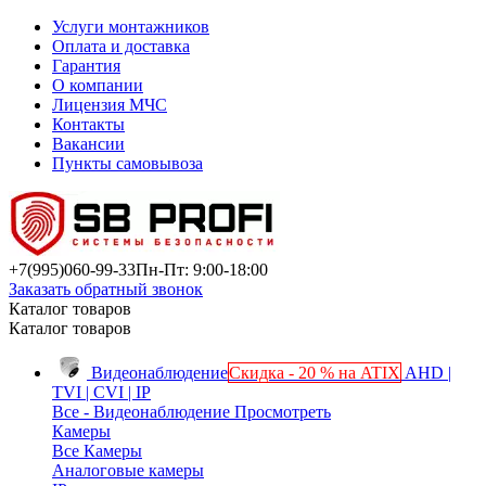
Услуги монтажников
Оплата и доставка
Гарантия
О компании
Лицензия МЧС
Контакты
Вакансии
Пункты самовывоза
+7(995)
060-99-33
Пн-Пт: 9:00-18:00
Заказать обратный звонок
Каталог товаров
Каталог товаров
Видеонаблюдение
Скидка - 20 % на ATIX
AHD |
TVI | CVI | IP
Все - Видеонаблюдение
Просмотреть
Камеры
Все Камеры
Аналоговые камеры